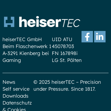
heiserTEC GmbH
UID ATU
Beim Flaschenwerk 1
45078703
A-3291 Kienberg bei
FN 167898i
Gaming
LG St. Pölten
News
© 2025 heiserTEC – Precision
Self service
under Pressure. Since 1817.
Downloads
Datenschutz
& Cookies