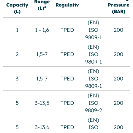
Range
Capacity
Regulativ
Pressure
(L)*
(L)
(BAR)
(EN)
1
1 - 1,6
TPED
ISO
200
9809-1
(EN)
2
1,5-7
TPED
ISO
200
9809-1
(EN)
3
1,5-7
TPED
ISO
200
9809-1
(EN)
5
3-13,5
TPED
ISO
200
9809-2
(EN)
5
3-13,6
TPED
ISO
200