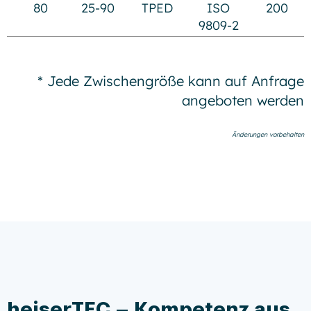
80
25-90
TPED
ISO
200
9809-2
* Jede Zwischengröße kann auf Anfrage
angeboten werden
Änderungen vorbehalten
heiserTEC – Kompetenz aus