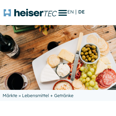
EN
DE
Märkte
»
Lebensmittel + Getränke