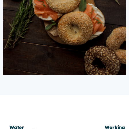
Water
Working