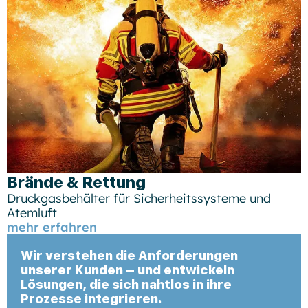
Brände & Rettung
Druckgasbehälter für Sicherheitssysteme und
Atemluft
mehr erfahren
Wir verstehen die Anforderungen
unserer Kunden – und entwickeln
Lösungen, die sich nahtlos in ihre
Prozesse integrieren.