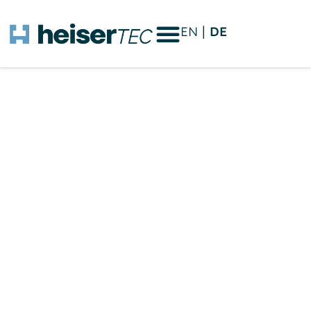
EN
DE